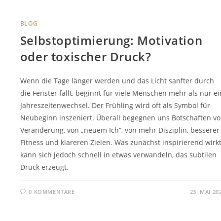
BLOG
Selbstoptimierung: Motivation
oder toxischer Druck?
Wenn die Tage länger werden und das Licht sanfter durch
die Fenster fällt, beginnt für viele Menschen mehr als nur ei
Jahreszeitenwechsel. Der Frühling wird oft als Symbol für
Neubeginn inszeniert. Überall begegnen uns Botschaften v
Veränderung, von „neuem Ich“, von mehr Disziplin, besserer
Fitness und klareren Zielen. Was zunächst inspirierend wirkt
kann sich jedoch schnell in etwas verwandeln, das subtilen
Druck erzeugt.
0 KOMMENTARE
23. MAI 20