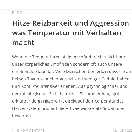
BLOG
Hitze Reizbarkeit und Aggression
was Temperatur mit Verhalten
macht
Wenn die Temperaturen steigen verändert sich nicht nur
unser körperliches Empfinden sondern oft auch unsere
emotionale Stabilität. Viele Menschen bemerken dass sie an
heißen Tagen schneller gereizt sind weniger Geduld haben
und Konflikte intensiver erleben. Aus psychologischer und
neurobiologischer Sicht ist dieser Zusammenhang gut
erklärbar denn Hitze wirkt direkt auf den Körper auf das
Nervensystem und auf die Art wie wir soziale Situationen
bewerten.
0 KOMMENTARE
13. JUNI 20