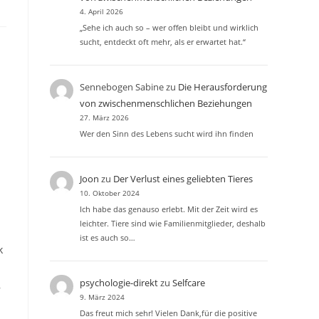
4. April 2026
„Sehe ich auch so – wer offen bleibt und wirklich
sucht, entdeckt oft mehr, als er erwartet hat.“
Sennebogen Sabine
zu
Die Herausforderung
von zwischenmenschlichen Beziehungen
27. März 2026
Wer den Sinn des Lebens sucht wird ihn finden
Joon
zu
Der Verlust eines geliebten Tieres
10. Oktober 2024
Ich habe das genauso erlebt. Mit der Zeit wird es
leichter. Tiere sind wie Familienmitglieder, deshalb
ist es auch so…
k
psychologie-direkt
zu
Selfcare
,
9. März 2024
Das freut mich sehr! Vielen Dank,für die positive