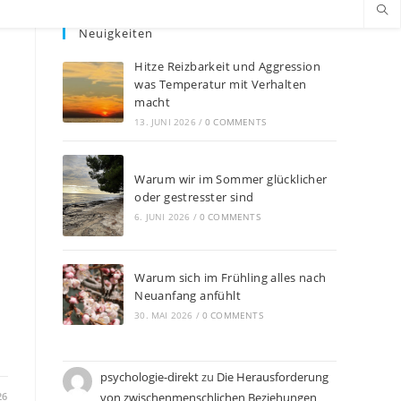
Neuigkeiten
Hitze Reizbarkeit und Aggression
was Temperatur mit Verhalten
macht
13. JUNI 2026
/
0 COMMENTS
Warum wir im Sommer glücklicher
oder gestresster sind
6. JUNI 2026
/
0 COMMENTS
Warum sich im Frühling alles nach
Neuanfang anfühlt
30. MAI 2026
/
0 COMMENTS
psychologie-direkt
zu
Die Herausforderung
von zwischenmenschlichen Beziehungen
26