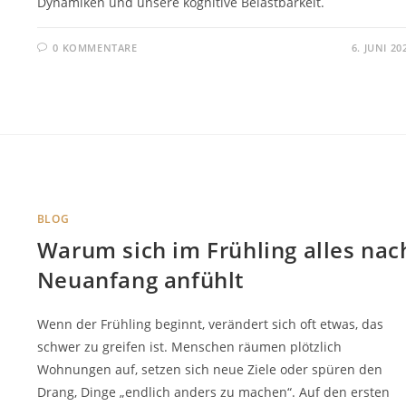
Dynamiken und unsere kognitive Belastbarkeit.
0 KOMMENTARE
6. JUNI 20
BLOG
Warum sich im Frühling alles nac
Neuanfang anfühlt
Wenn der Frühling beginnt, verändert sich oft etwas, das
schwer zu greifen ist. Menschen räumen plötzlich
Wohnungen auf, setzen sich neue Ziele oder spüren den
Drang, Dinge „endlich anders zu machen“. Auf den ersten