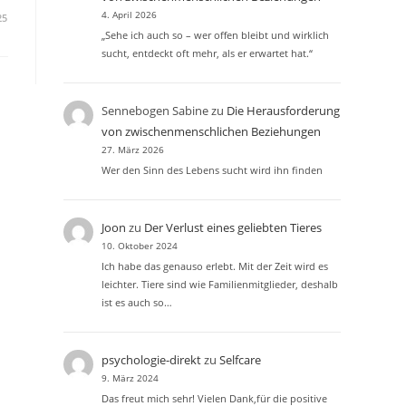
4. April 2026
25
„Sehe ich auch so – wer offen bleibt und wirklich
sucht, entdeckt oft mehr, als er erwartet hat.“
Sennebogen Sabine
zu
Die Herausforderung
von zwischenmenschlichen Beziehungen
27. März 2026
Wer den Sinn des Lebens sucht wird ihn finden
Joon
zu
Der Verlust eines geliebten Tieres
10. Oktober 2024
Ich habe das genauso erlebt. Mit der Zeit wird es
leichter. Tiere sind wie Familienmitglieder, deshalb
ist es auch so…
psychologie-direkt
zu
Selfcare
9. März 2024
Das freut mich sehr! Vielen Dank,für die positive