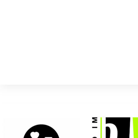
psychologie -direkt.at