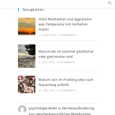
Neuigkeiten
Hitze Reizbarkeit und Aggression
was Temperatur mit Verhalten
macht
13. JUNI 2026
/
0 COMMENTS
Warum wir im Sommer glücklicher
oder gestresster sind
6. JUNI 2026
/
0 COMMENTS
Warum sich im Frühling alles nach
Neuanfang anfühlt
30. MAI 2026
/
0 COMMENTS
psychologie-direkt
zu
Die Herausforderung
von zwischenmenschlichen Beziehungen