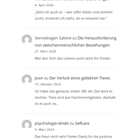
4. April 2026
„Sehe ich auch so – wer offen bleibt und wirklich
sucht, entdeckt oft mehr, als er erwartet hat.“
Sennebogen Sabine
zu
Die Herausforderung
von zwischenmenschlichen Beziehungen
27. März 2026
Wer den Sinn des Lebens sucht wird ihn finden
Joon
zu
Der Verlust eines geliebten Tieres
10. Oktober 2024
Ich habe das genauso erlebt. Mit der Zeit wird es
leichter. Tiere sind wie Familienmitglieder, deshalb
ist es auch so…
psychologie-direkt
zu
Selfcare
9. März 2024
Das freut mich sehr! Vielen Dank,für die positive