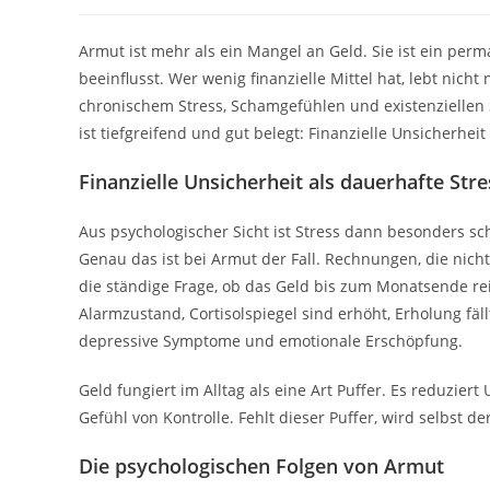
Armut ist mehr als ein Mangel an Geld. Sie ist ein pe
beeinflusst. Wer wenig finanzielle Mittel hat, lebt nich
chronischem Stress, Schamgefühlen und existenzielle
ist tiefgreifend und gut belegt: Finanzielle Unsicherhei
Finanzielle Unsicherheit als dauerhafte Stre
Aus psychologischer Sicht ist Stress dann besonders sc
Genau das ist bei Armut der Fall. Rechnungen, die nic
die ständige Frage, ob das Geld bis zum Monatsende rei
Alarmzustand, Cortisolspiegel sind erhöht, Erholung fäl
depressive Symptome und emotionale Erschöpfung.
Geld fungiert im Alltag als eine Art Puffer. Es reduzie
Gefühl von Kontrolle. Fehlt dieser Puffer, wird selbst d
Die psychologischen Folgen von Armut