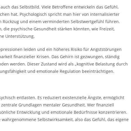
auch das Selbstbild. Viele Betroffene entwickeln das Gefühl,
hen hat. Psychologisch spricht man hier von internalisierter
m Rückzug und einem verminderten Selbstwertgefühl führen.
 die psychische Gesundheit stärken könnten, wie Freizeit,
he Unterstützung.
pressionen leiden und ein höheres Risiko für Angststörungen
rkeit finanzieller Krisen. Das Gehirn ist gezwungen, ständig
den werden. Dieser Zustand wird als „kognitive Belastung durch
ungsfähigkeit und emotionale Regulation beeinträchtigen.
ychisch entlasten. Es reduziert existenzielle Ängste, ermöglicht
nd zentrale Grundlagen mentaler Gesundheit. Wer finanziell
ersönliche Entwicklung und emotionale Bedürfnisse konzentrieren.
 die wahrgenommene Selbstwirksamkeit, also das Gefühl, das eigene