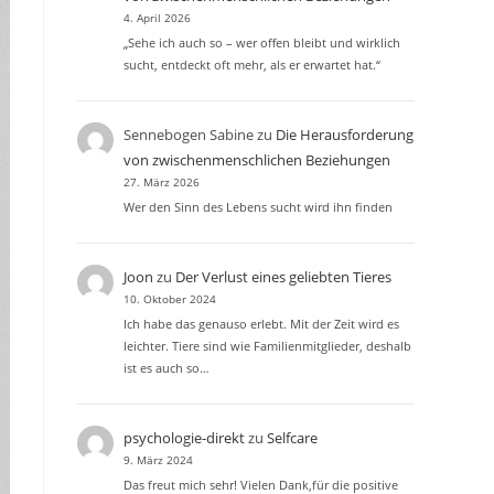
4. April 2026
„Sehe ich auch so – wer offen bleibt und wirklich
sucht, entdeckt oft mehr, als er erwartet hat.“
Sennebogen Sabine
zu
Die Herausforderung
von zwischenmenschlichen Beziehungen
27. März 2026
Wer den Sinn des Lebens sucht wird ihn finden
Joon
zu
Der Verlust eines geliebten Tieres
10. Oktober 2024
Ich habe das genauso erlebt. Mit der Zeit wird es
leichter. Tiere sind wie Familienmitglieder, deshalb
ist es auch so…
psychologie-direkt
zu
Selfcare
9. März 2024
Das freut mich sehr! Vielen Dank,für die positive