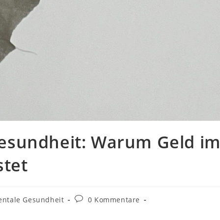
esundheit: Warum Geld i
stet
ntale Gesundheit
0 Kommentare