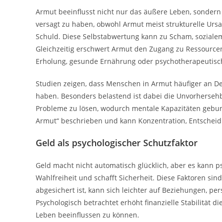
Armut beeinflusst nicht nur das äußere Leben, sondern 
versagt zu haben, obwohl Armut meist strukturelle Ursac
Schuld. Diese Selbstabwertung kann zu Scham, soziale
Gleichzeitig erschwert Armut den Zugang zu Ressourcen,
Erholung, gesunde Ernährung oder psychotherapeutisc
Studien zeigen, dass Menschen in Armut häufiger an De
haben. Besonders belastend ist dabei die Unvorhersehba
Probleme zu lösen, wodurch mentale Kapazitäten gebun
Armut“ beschrieben und kann Konzentration, Entscheid
Geld als psychologischer Schutzfaktor
Geld macht nicht automatisch glücklich, aber es kann ps
Wahlfreiheit und schafft Sicherheit. Diese Faktoren si
abgesichert ist, kann sich leichter auf Beziehungen, p
Psychologisch betrachtet erhöht finanzielle Stabilität
Leben beeinflussen zu können.