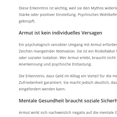
Diese Erkenntnis ist wichtig, weil sie den Mythos wider
Stärke oder positiver Einstellung. Psychisches Wohlbe
geknüpft.
Armut ist kein individuelles Versagen
Ein psychologisch sensibler Umgang mit Armut erfordert
Zeichen mangelnder Motivation. Sie ist ein Risikofakto
oder sozialer Isolation. Wer Armut erlebt, braucht nicht
Anerkennung und psychische Entlastung.
Die Erkenntnis, dass Geld im Alltag ein Vorteil für die
Zufriedenheit garantiert. Sie macht jedoch deutlich, da
eingefordert werden kann.
Mentale Gesundheit braucht soziale Sicherh
Armut wirkt sich nachweislich negativ auf die mentale G