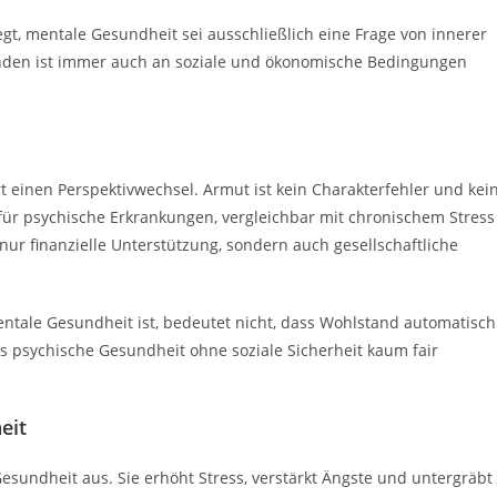
legt, mentale Gesundheit sei ausschließlich eine Frage von innerer
finden ist immer auch an soziale und ökonomische Bedingungen
 einen Perspektivwechsel. Armut ist kein Charakterfehler und kei
r für psychische Erkrankungen, vergleichbar mit chronischem Stress
 nur finanzielle Unterstützung, sondern auch gesellschaftliche
 mentale Gesundheit ist, bedeutet nicht, dass Wohlstand automatisch
ss psychische Gesundheit ohne soziale Sicherheit kaum fair
eit
esundheit aus. Sie erhöht Stress, verstärkt Ängste und untergräbt