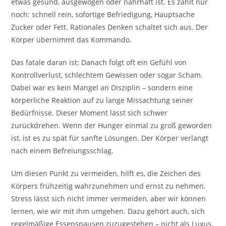
etwas gesund, ausgewogen oder nahrhaft ist. Es zählt nur
noch: schnell rein, sofortige Befriedigung, Hauptsache
Zucker oder Fett. Rationales Denken schaltet sich aus. Der
Körper übernimmt das Kommando.
Das fatale daran ist: Danach folgt oft ein Gefühl von
Kontrollverlust, schlechtem Gewissen oder sogar Scham.
Dabei war es kein Mangel an Disziplin – sondern eine
körperliche Reaktion auf zu lange Missachtung seiner
Bedürfnisse. Dieser Moment lässt sich schwer
zurückdrehen. Wenn der Hunger einmal zu groß geworden
ist, ist es zu spät für sanfte Lösungen. Der Körper verlangt
nach einem Befreiungsschlag.
Um diesen Punkt zu vermeiden, hilft es, die Zeichen des
Körpers frühzeitig wahrzunehmen und ernst zu nehmen.
Stress lässt sich nicht immer vermeiden, aber wir können
lernen, wie wir mit ihm umgehen. Dazu gehört auch, sich
regelmäßige Essenspausen zuzugestehen – nicht als Luxus,