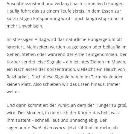
Ausnahmezustand und verlangt nach schnellen Lösungen.
Häufig führt das zu einem Teufelskreis, in dem Essen zur
kurzfristigen Entspannung wird – doch langfristig zu noch
mehr Unwohlsein.
Im stressigen Alltag wird das natürliche Hungergefühl oft
ignoriert. Mahlzeiten werden ausgelassen oder beiläufig im
Gehen, Stehen oder während der Arbeit eingenommen. Der
Körper sendet leise Signale – ein leichtes Ziehen im Magen,
ein Nachlassen der Konzentration, vielleicht ein Hauch von
Reizbarkeit. Doch diese Signale haben im Terminkalender
keinen Platz. Also schieben wir das Essen hinaus. Immer
weiter.
Und dann kommt er: der Punkt, an dem der Hunger zu groß
wird. Der Moment, in dem sich der Körper das holt, was
ihm zusteht – schnell, laut und unnachgiebig. Der
sogenannte
Point of no return
. Jetzt zählt nicht mehr, ob