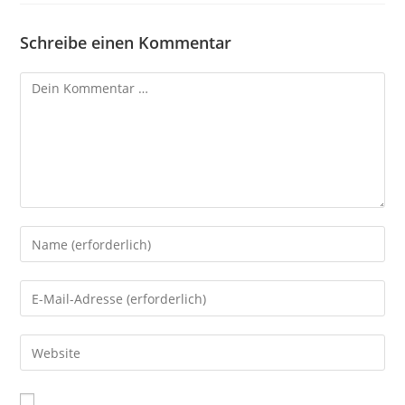
Schreibe einen Kommentar
A