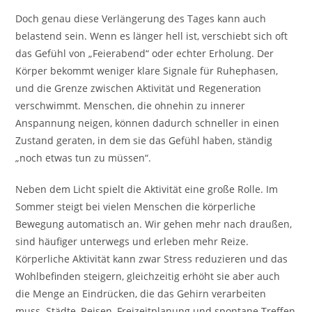
Doch genau diese Verlängerung des Tages kann auch
belastend sein. Wenn es länger hell ist, verschiebt sich oft
das Gefühl von „Feierabend“ oder echter Erholung. Der
Körper bekommt weniger klare Signale für Ruhephasen,
und die Grenze zwischen Aktivität und Regeneration
verschwimmt. Menschen, die ohnehin zu innerer
Anspannung neigen, können dadurch schneller in einen
Zustand geraten, in dem sie das Gefühl haben, ständig
„noch etwas tun zu müssen“.
Neben dem Licht spielt die Aktivität eine große Rolle. Im
Sommer steigt bei vielen Menschen die körperliche
Bewegung automatisch an. Wir gehen mehr nach draußen,
sind häufiger unterwegs und erleben mehr Reize.
Körperliche Aktivität kann zwar Stress reduzieren und das
Wohlbefinden steigern, gleichzeitig erhöht sie aber auch
die Menge an Eindrücken, die das Gehirn verarbeiten
muss. Städte, Reisen, Freizeitplanung und spontane Treffen