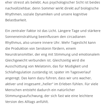
eher stresst als belebt. Aus psychologischer Sicht ist beides
nachvollziehbar, denn Sommer wirkt direkt auf biologische
Rhythmen, soziale Dynamiken und unsere kognitive
Belastbarkeit.
Ein zentraler Faktor ist das Licht. Längere Tage und stärkere
Sonneneinstrahlung beeinflussen den circadianen
Rhythmus, also unsere innere Uhr. Mehr Tageslicht kann
die Produktion von Serotonin fördern, einem
Neurotransmitter, der eng mit Stimmung und emotionalem
Gleichgewicht verbunden ist. Gleichzeitig wird die
Ausschüttung von Melatonin, das für Müdigkeit und
Schlafregulation zuständig ist, später im Tagesverlauf
angeregt. Das kann dazu führen, dass wir uns wacher,
aktiver und insgesamt „heller“ im Erleben fühlen. Für viele
Menschen entsteht dadurch ein natürlicher
Stimmungsaufschwung, der sich fast wie eine leichtere
Version des Alltags anfühlt.